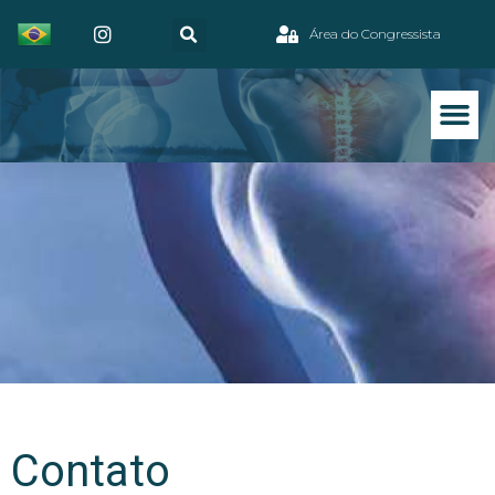
Área do Congressista
Contato